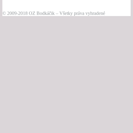
© 2009-2018 OZ Bodkáčik – Všetky práva vyhradené