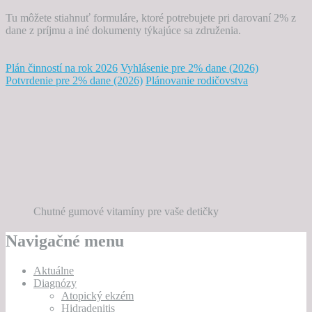
Tu môžete stiahnuť formuláre, ktoré potrebujete pri darovaní 2% z
dane z príjmu a iné dokumenty týkajúce sa združenia.
Plán činností na rok 2026
Vyhlásenie pre 2% dane (2026)
Potvrdenie pre 2% dane (2026)
Plánovanie rodičovstva
Chutné gumové vitamíny pre vaše detičky
Navigačné menu
Aktuálne
Diagnózy
Atopický ekzém
Hidradenitis