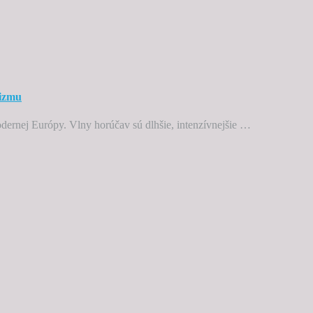
nizmu
odernej Európy. Vlny horúčav sú dlhšie, intenzívnejšie …