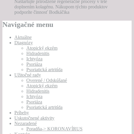
Naštartujte prirodzené regeneračné procesy v tele
doplnením kolagénu. Nákupom týchto produktov
podporíte činnosť Bodkáčika
Navigačné menu
Aktuálne
Diagnózy
Atopický ekzém
Hidradenitis
Ichtyóza
Psoriáza
Psoriatická artritída
Užitočné rady
Overené / Odskúšané
Atopický ekzém
Hidradenitis
Ichtyóza
Psoriáza
Psoriatická artritída
Príbehy
Uskutočnené aktivity
Nezaradené
Poradňa-> KORONAVÍRUS