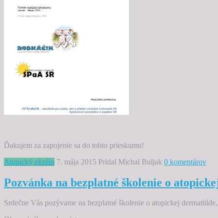
Ďakujem za zapojenie sa do tohto prieskumu!
Atopický ekzém
7. mája 2015
Pridal Michal Buljak
0 komentárov
Pozvánka na bezplatné školenie o atopicke
Srdečne Vás pozývame na bezplatné školenie o atopickej dermatitíde,