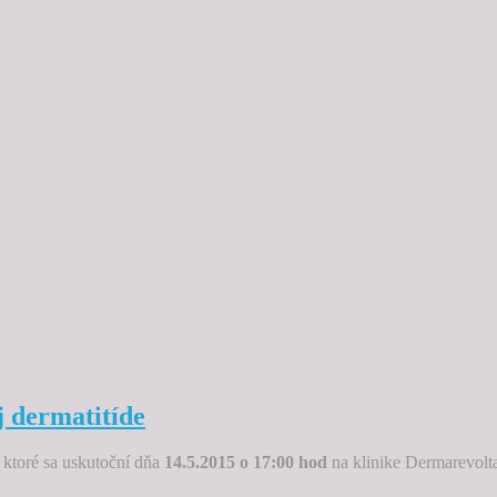
j dermatitíde
 ktoré sa uskutoční dňa
14.5.2015 o 17:00 hod
na klinike Dermarevolt