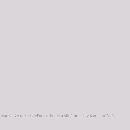
vádza, že neznesiteľné svrbenie a silná bolesť vážne narúšajú