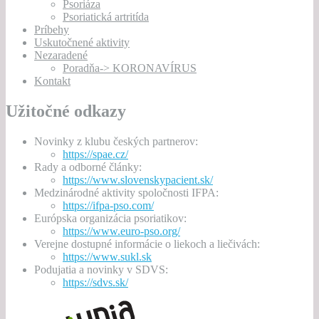
Psoriáza
Psoriatická artritída
Príbehy
Uskutočnené aktivity
Nezaradené
Poradňa-> KORONAVÍRUS
Kontakt
Užitočné odkazy
Novinky z klubu českých partnerov:
https://spae.cz/
Rady a odborné články:
https://www.slovenskypacient.sk/
Medzinárodné aktivity spoločnosti IFPA:
https://ifpa-pso.com/
Európska organizácia psoriatikov:
https://www.euro-pso.org/
Verejne dostupné informácie o liekoch a liečivách:
https://www.sukl.sk
Podujatia a novinky v SDVS:
https://sdvs.sk/